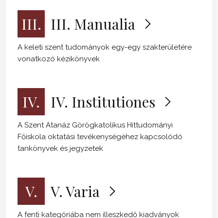
III.
III. Manualia
A keleti szent tudományok egy-egy szakterületére
vonatkozó kézikönyvek
IV.
IV. Institutiones
A Szent Atanáz Görögkatolikus Hittudományi
Főiskola oktatási tevékenységéhez kapcsolódó
tankönyvek és jegyzetek
V.
V. Varia
A fenti kategóriába nem illeszkedő kiadványok