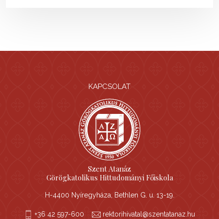
KAPCSOLAT
Szent Atanáz
Görögkatolikus Hittudományi Főiskola
H-4400 Nyíregyháza, Bethlen G. u. 13-19.
+36 42 597-600
rektorihivatal@szentatanaz.hu