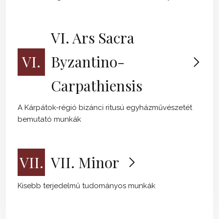
VI. Ars Sacra
VI.
Byzantino-
Carpathiensis
A Kárpátok-régió bizánci ritusú egyházművészetét
bemutató munkák
VII.
VII. Minor
Kisebb terjedelmű tudományos munkák