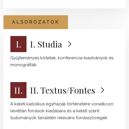
ALSOROZATOK
I.
I. Studia
Gyűjteményes kötetek, konferencia-kiadványok és
monográfiák
II.
II. Textus/Fontes
A keleti katolikus egyházak történetére vonatkozó
levéltári források kiadására és a keleti szent
tudományok területén releváns forrásszövegek