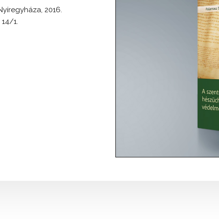
 Nyíregyháza, 2016.
 14/1.