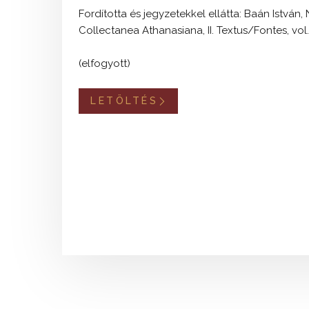
Fordította és jegyzetekkel ellátta: Baán István,
Collectanea Athanasiana, II. Textus/Fontes, vol.
(elfogyott)
LETÖLTÉS