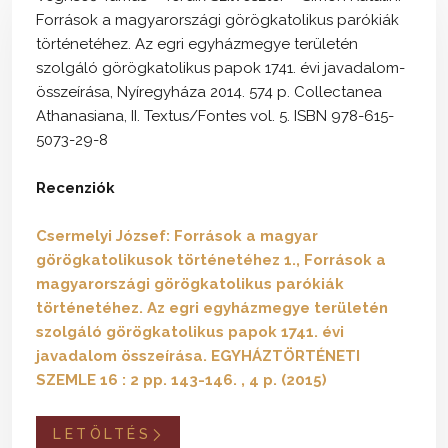
Források a magyarországi görögkatolikus parókiák
történetéhez. Az egri egyházmegye területén
szolgáló görögkatolikus papok 1741. évi javadalom-
összeírása, Nyíregyháza 2014. 574 p. Collectanea
Athanasiana, II. Textus/Fontes vol. 5. ISBN 978-615-
5073-29-8
Recenziók
Csermelyi József: Források a magyar
görögkatolikusok történetéhez 1., Források a
magyarországi görögkatolikus parókiák
történetéhez. Az egri egyházmegye területén
szolgáló görögkatolikus papok 1741. évi
javadalom összeírása. EGYHÁZTÖRTÉNETI
SZEMLE 16 : 2 pp. 143-146. , 4 p. (2015)
LETÖLTÉS