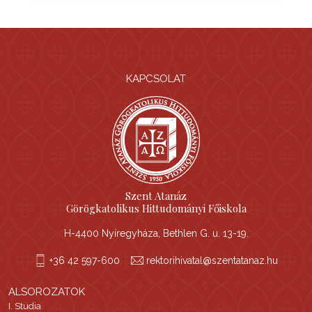
KAPCSOLAT
Szent Atanáz
Görögkatolikus Hittudományi Főiskola
H-4400 Nyíregyháza, Bethlen G. u. 13-19.
+36 42 597-600
rektorihivatal@szentatanaz.hu
ALSOROZATOK
I. Studia